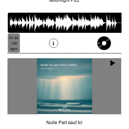
01:40
130
bpm
Nulle Part sauf Ici