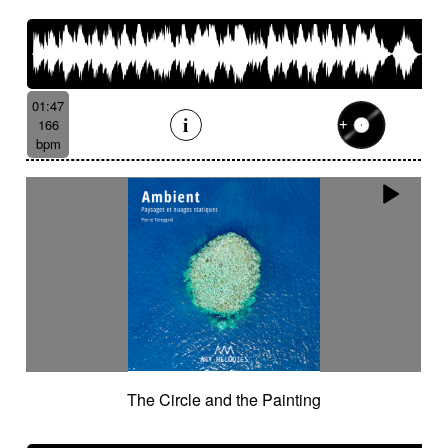
01:47
166
bpm
The Circle and the Painting