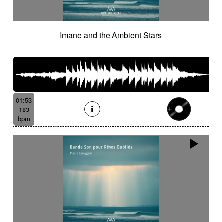
Imane and the Ambient Stars
01:53
183
bpm