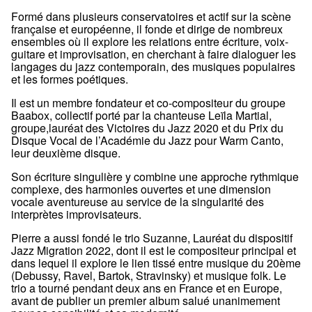
Formé dans plusieurs conservatoires et actif sur la scène
française et européenne, il fonde et dirige de nombreux
ensembles où il explore les relations entre écriture, voix-
guitare et improvisation, en cherchant à faire dialoguer les
langages du jazz contemporain, des musiques populaires
et les formes poétiques.
Il est un membre fondateur et co-compositeur du groupe
Baabox, collectif porté par la chanteuse Leïla Martial,
groupe,lauréat des Victoires du Jazz 2020 et du Prix du
Disque Vocal de l’Académie du Jazz pour Warm Canto,
leur deuxième disque.
Son écriture singulière y combine une approche rythmique
complexe, des harmonies ouvertes et une dimension
vocale aventureuse au service de la singularité des
interprètes improvisateurs.
Pierre a aussi fondé le trio Suzanne, Lauréat du dispositif
Jazz Migration 2022, dont il est le compositeur principal et
dans lequel il explore le lien tissé entre musique du 20ème
(Debussy, Ravel, Bartok, Stravinsky) et musique folk. Le
trio a tourné pendant deux ans en France et en Europe,
avant de publier un premier album salué unanimement